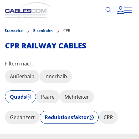
Direkt zum Inhalt
Startseite
Eisenbahn
CPR
CPR RAILWAY CABLES
Filtern nach:
Außerhalb
Innerhalb
Quads
Paare
Mehrleiter
Gepanzert
Reduktionsfaktor
CPR