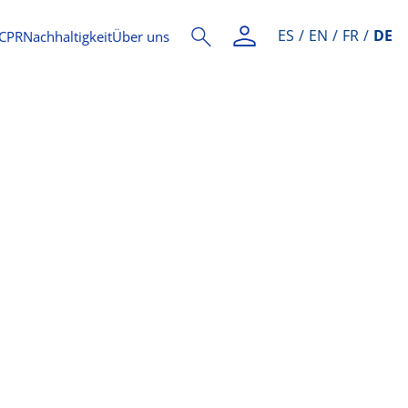
ES
EN
FR
DE
CPR
Nachhaltigkeit
Über uns