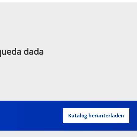
squeda dada
Katalog herunterladen