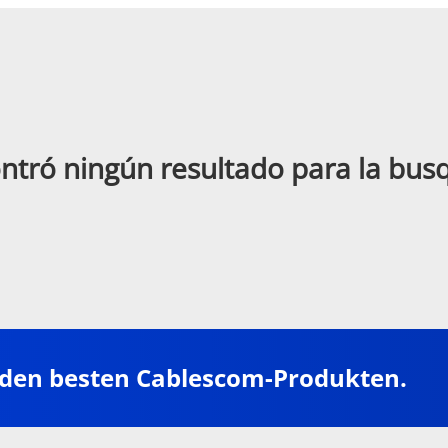
ntró ningún resultado para la bu
 den besten Cablescom-Produkten.