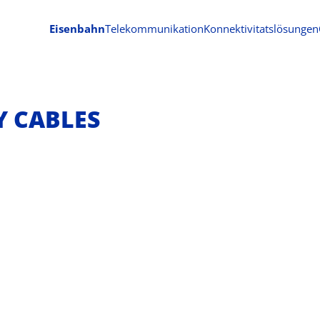
Eisenbahn
Telekommunikation
Konnektivitatslösungen
 CABLES