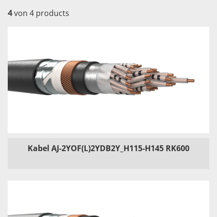
4
von 4 products
Kabel AJ-2YOF(L)2YDB2Y_H115-H145 RK600