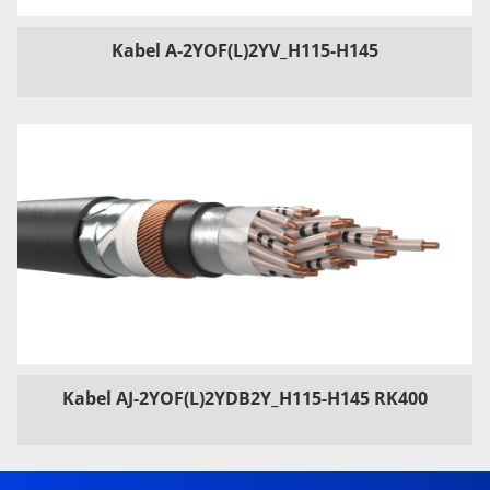
Kabel A-2YOF(L)2YV_H115-H145
Kabel AJ-2YOF(L)2YDB2Y_H115-H145 RK400