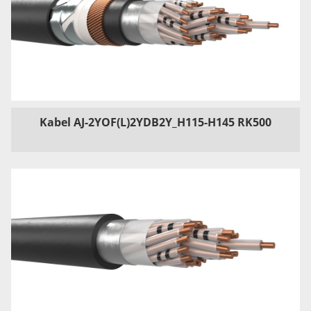
Kabel AJ-2YOF(L)2YDB2Y_H115-H145 RK500