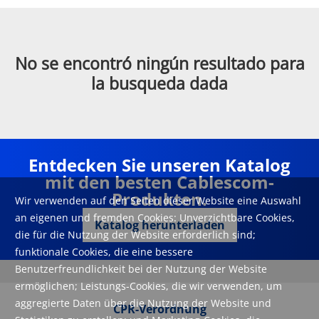
No se encontró ningún resultado para
la busqueda dada
Entdecken Sie unseren Katalog
mit den besten Cablescom-
Produkten.
Wir verwenden auf den Seiten dieser Website eine Auswahl
an eigenen und fremden Cookies: Unverzichtbare Cookies,
Katalog herunterladen
die für die Nutzung der Website erforderlich sind;
funktionale Cookies, die eine bessere
Benutzerfreundlichkeit bei der Nutzung der Website
ermöglichen; Leistungs-Cookies, die wir verwenden, um
aggregierte Daten über die Nutzung der Website und
CPR-Verordnung