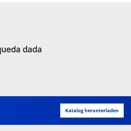
squeda dada
Katalog herunterladen