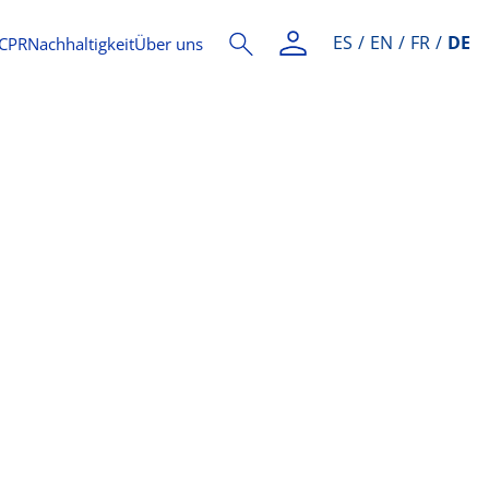
ES
EN
FR
DE
CPR
Nachhaltigkeit
Über uns