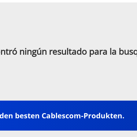
ntró ningún resultado para la bu
 den besten Cablescom-Produkten.