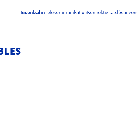
Eisenbahn
Telekommunikation
Konnektivitatslösungen
BLES