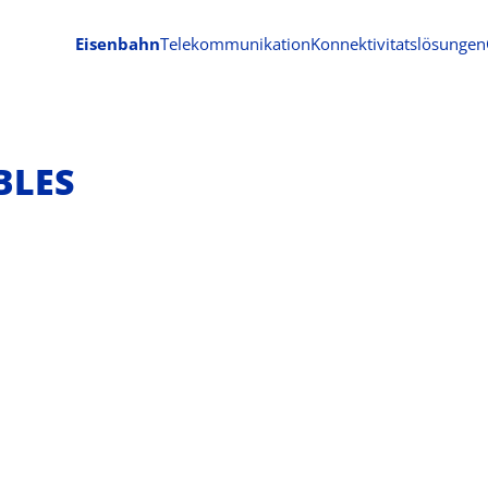
Eisenbahn
Telekommunikation
Konnektivitatslösungen
BLES