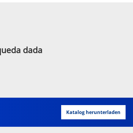
squeda dada
Katalog herunterladen