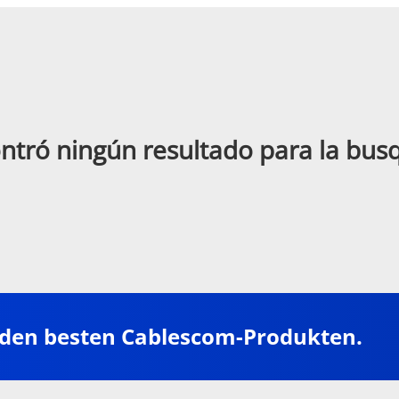
ntró ningún resultado para la bu
 den besten Cablescom-Produkten.