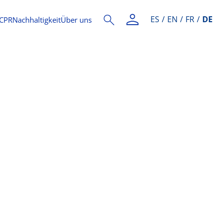
ES
EN
FR
DE
CPR
Nachhaltigkeit
Über uns