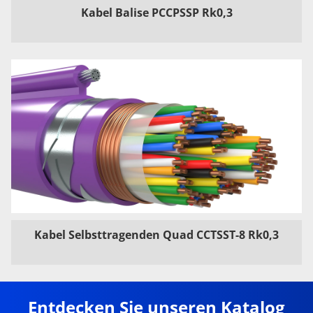
Kabel Balise PCCPSSP Rk0,3
Kabel Selbsttragenden Quad CCTSST-8 Rk0,3
Entdecken Sie unseren Katalog