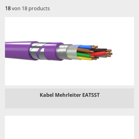
18
von 18 products
Kabel Mehrleiter EATSST