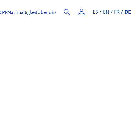
ES
EN
FR
DE
CPR
Nachhaltigkeit
Über uns