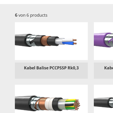
6
von 6 products
Kabel Balise PCCPSSP Rk0,3
Kabe