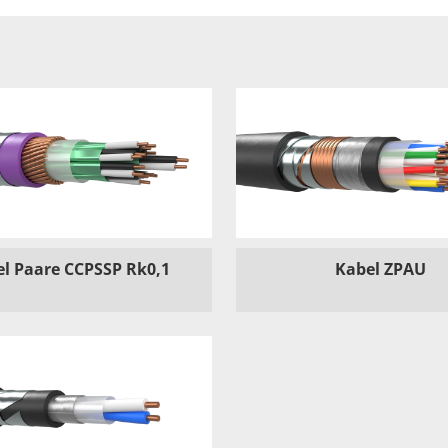
l Paare CCPSSP Rk0,1
Kabel ZPAU