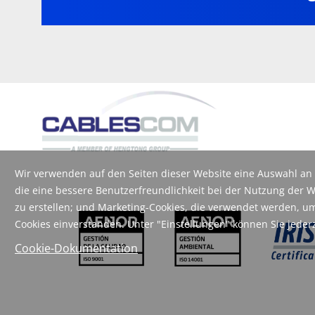
Wir verwenden auf den Seiten dieser Website eine Auswahl an e
die eine bessere Benutzerfreundlichkeit bei der Nutzung der W
zu erstellen; und Marketing-Cookies, die verwendet werden, u
Cookies einverstanden. Unter "Einstellungen" können Sie jeder
Cookie-Dokumentation