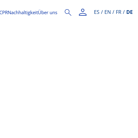
ES
EN
FR
DE
CPR
Nachhaltigkeit
Über uns