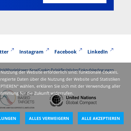
tter
Instagram
Facebook
LinkedIn
itik
Whistleblower-Kanal
Cookie-Politik
Rechtlicher
Einkaufsbedingungen
Nutzung der Website erforderlich sind; funktionale Cookies,
regierte Daten über die Nutzung der Website und Statistiken
PTIEREN" wählen, erklären Sie sich mit der Verwendung aller
stimmung für die Zukunft widerrufen.
LLUNGEN
ALLES VERWEIGERN
ALLE AKZEPTIEREN