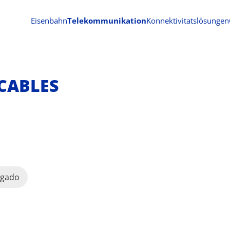
Eisenbahn
Telekommunikation
Konnektivitatslösungen
CABLES
lgado