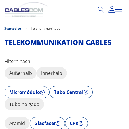
Direkt zum Inhalt
Startseite
Telekommunikation
TELEKOMMUNIKATION CABLES
Filtern nach:
Außerhalb
Innerhalb
Micromódulo
Tubo Central
Tubo holgado
Aramid
Glasfaser
CPR