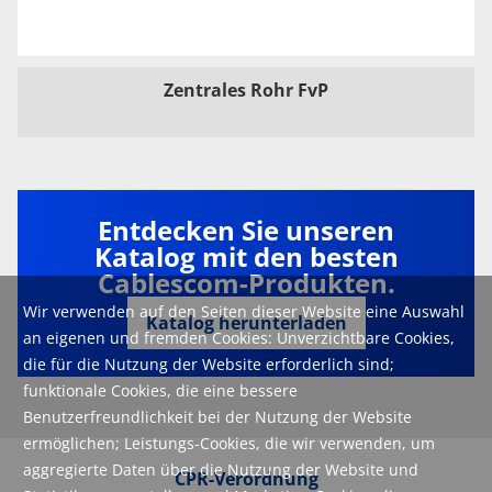
Zentrales Rohr FvP
Entdecken Sie unseren
Katalog mit den besten
Cablescom-Produkten.
Wir verwenden auf den Seiten dieser Website eine Auswahl
Katalog herunterladen
an eigenen und fremden Cookies: Unverzichtbare Cookies,
die für die Nutzung der Website erforderlich sind;
funktionale Cookies, die eine bessere
Benutzerfreundlichkeit bei der Nutzung der Website
ermöglichen; Leistungs-Cookies, die wir verwenden, um
aggregierte Daten über die Nutzung der Website und
CPR-Verordnung