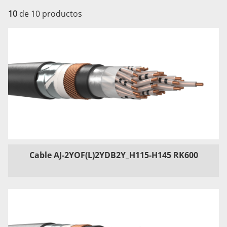
10
de 10 productos
Cable AJ-2YOF(L)2YDB2Y_H115-H145 RK600