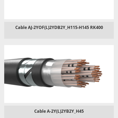
Cable AJ-2YOF(L)2YDB2Y_H115-H145 RK400
Cable A-2Y(L)2YB2Y_H45