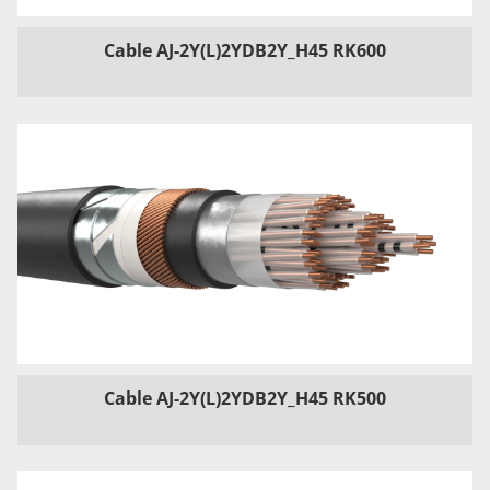
Cable AJ-2Y(L)2YDB2Y_H45 RK600
Cable AJ-2Y(L)2YDB2Y_H45 RK500