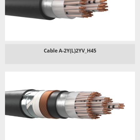
Cable A-2Y(L)2YV_H45