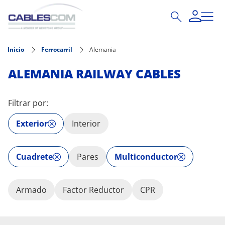
Pasar al contenido principal
Inicio
Ferrocarril
Alemania
ALEMANIA RAILWAY CABLES
Filtrar por:
Exterior
Interior
Cuadrete
Pares
Multiconductor
Armado
Factor Reductor
CPR