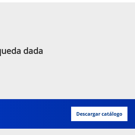
squeda dada
Descargar catálogo