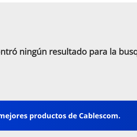
ntró ningún resultado para la bu
 mejores productos de Cablescom.