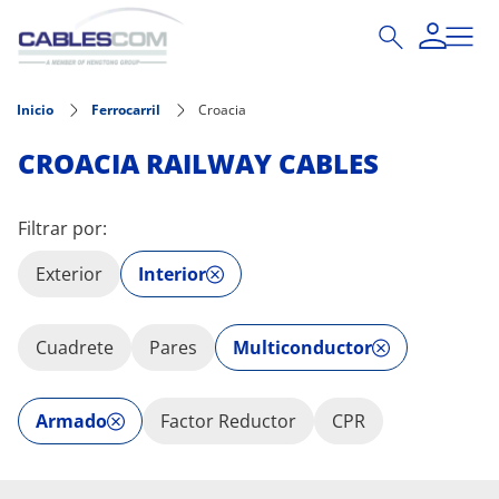
Pasar al contenido principal
Inicio
Ferrocarril
Croacia
CROACIA RAILWAY CABLES
Filtrar por:
Exterior
Interior
Cuadrete
Pares
Multiconductor
Armado
Factor Reductor
CPR