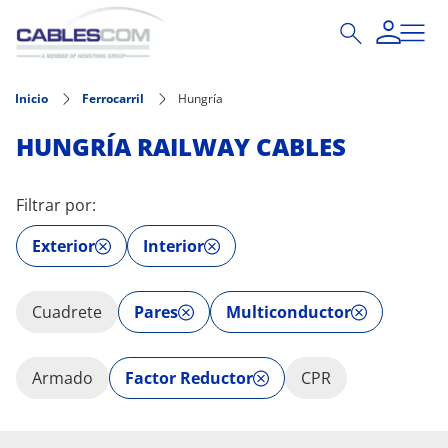
Pasar al contenido principal
Inicio
Ferrocarril
Hungría
HUNGRÍA RAILWAY CABLES
Filtrar por:
Exterior
Interior
Cuadrete
Pares
Multiconductor
Armado
Factor Reductor
CPR