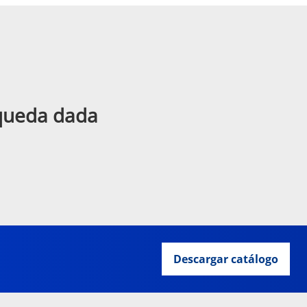
squeda dada
Descargar catálogo