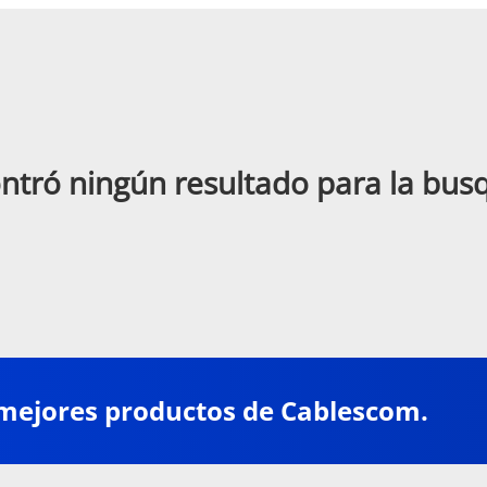
ntró ningún resultado para la bu
 mejores productos de Cablescom.