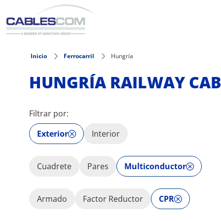
Pasar al contenido principal
Inicio
Ferrocarril
Hungría
HUNGRÍA RAILWAY CAB
Filtrar por:
Exterior
Interior
Cuadrete
Pares
Multiconductor
Armado
Factor Reductor
CPR