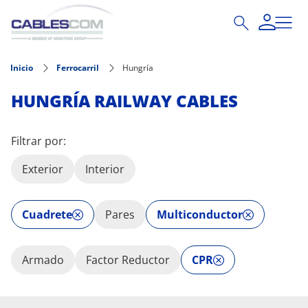
Pasar al contenido principal
Inicio
Ferrocarril
Hungría
HUNGRÍA RAILWAY CABLES
Filtrar por:
Exterior
Interior
Cuadrete
Pares
Multiconductor
Armado
Factor Reductor
CPR