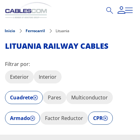
Pasar al contenido principal
Inicio
Ferrocarril
Lituania
LITUANIA RAILWAY CABLES
Filtrar por:
Exterior
Interior
Cuadrete
Pares
Multiconductor
Armado
Factor Reductor
CPR