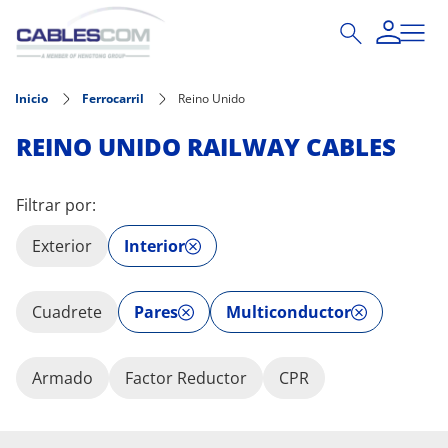
Pasar al contenido principal
Inicio
Ferrocarril
Reino Unido
REINO UNIDO RAILWAY CABLES
Filtrar por:
Exterior
Interior
Cuadrete
Pares
Multiconductor
Armado
Factor Reductor
CPR