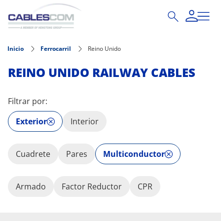
Pasar al contenido principal
Inicio
Ferrocarril
Reino Unido
REINO UNIDO RAILWAY CABLES
Filtrar por:
Exterior
Interior
Cuadrete
Pares
Multiconductor
Armado
Factor Reductor
CPR