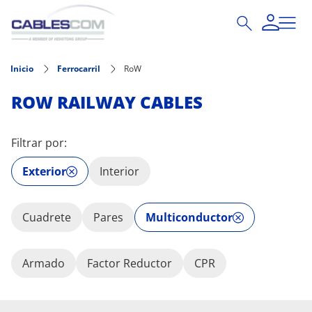
Pasar al contenido principal
Inicio
Ferrocarril
RoW
ROW RAILWAY CABLES
Filtrar por:
Exterior
Interior
Cuadrete
Pares
Multiconductor
Armado
Factor Reductor
CPR