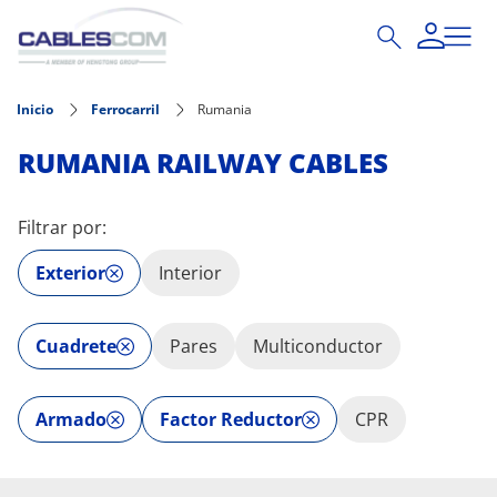
Pasar al contenido principal
Inicio
Ferrocarril
Rumania
RUMANIA RAILWAY CABLES
Filtrar por:
Exterior
Interior
Cuadrete
Pares
Multiconductor
Armado
Factor Reductor
CPR