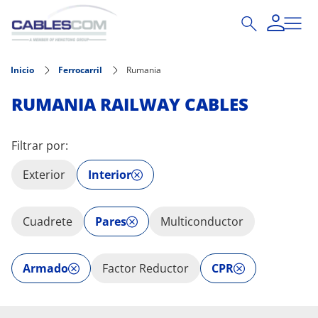
Pasar al contenido principal
Inicio
Ferrocarril
Rumania
RUMANIA RAILWAY CABLES
Filtrar por:
Exterior
Interior
Cuadrete
Pares
Multiconductor
Armado
Factor Reductor
CPR