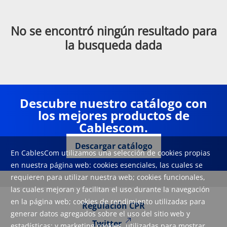
No se encontró ningún resultado para
la busqueda dada
Descubre nuestro catálogo con
los mejores productos de
Cablescom.
Descargar catálogo
En CablesCom utilizamos una selección de cookies propias
en nuestra página web: cookies esenciales, las cuales se
requieren para utilizar nuestra web; cookies funcionales,
las cuales mejoran y facilitan el uso durante la navegación
en la página web; cookies de rendimiento utilizadas para
Regulación CPR
generar datos agregados sobre el uso del sitio web y
Twitter
estadísticas; y marketing cookies, utilizadas para mostrar