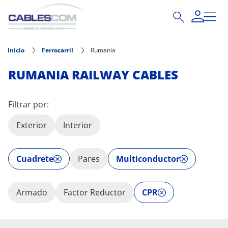
Pasar al contenido principal
Inicio
Ferrocarril
Rumania
RUMANIA RAILWAY CABLES
Filtrar por:
Exterior
Interior
Cuadrete
Pares
Multiconductor
Armado
Factor Reductor
CPR