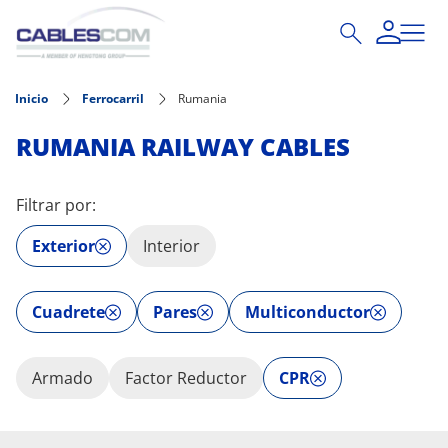
Pasar al contenido principal
Inicio
Ferrocarril
Rumania
RUMANIA RAILWAY CABLES
Filtrar por:
Exterior
Interior
Cuadrete
Pares
Multiconductor
Armado
Factor Reductor
CPR