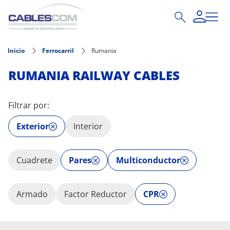
Pasar al contenido principal
Inicio
Ferrocarril
Rumania
RUMANIA RAILWAY CABLES
Filtrar por:
Exterior
Interior
Cuadrete
Pares
Multiconductor
Armado
Factor Reductor
CPR