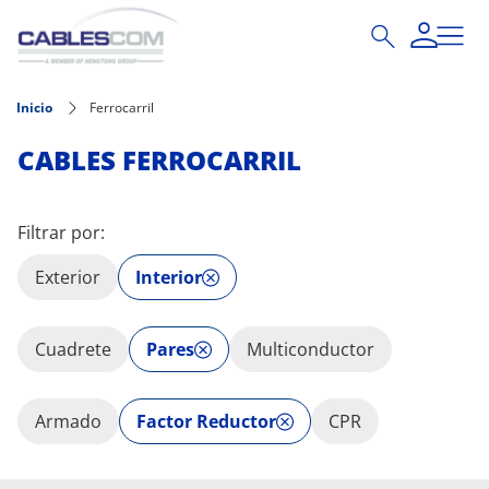
Pasar al contenido principal
Inicio
Ferrocarril
CABLES FERROCARRIL
Filtrar por:
Exterior
Interior
Cuadrete
Pares
Multiconductor
Armado
Factor Reductor
CPR