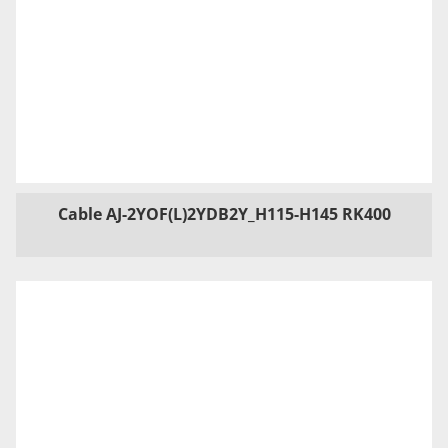
Cable AJ-2YOF(L)2YDB2Y_H115-H145 RK400