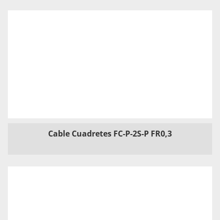
Cable Cuadretes FC-P-2S-P FR0,3