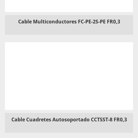
Cable Multiconductores FC-PE-2S-PE FR0,3
Cable Cuadretes Autosoportado CCTSST-8 FR0,3