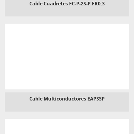
Cable Cuadretes FC-P-2S-P FR0,3
Cable Multiconductores EAPSSP