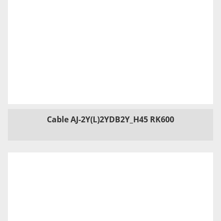
Cable AJ-2Y(L)2YDB2Y_H45 RK600