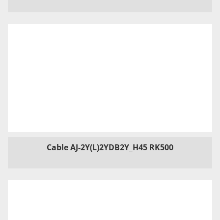
Cable AJ-2Y(L)2YDB2Y_H45 RK500