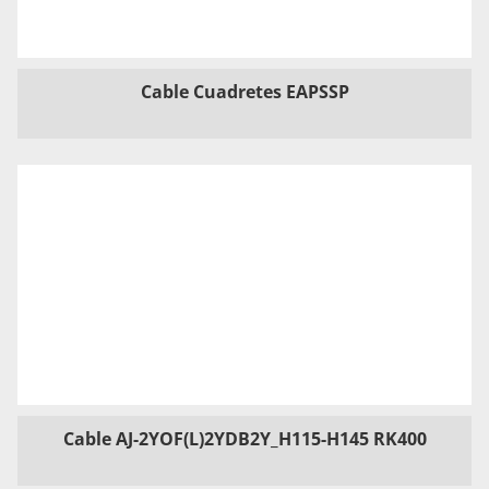
Cable Cuadretes EAPSSP
Cable AJ-2YOF(L)2YDB2Y_H115-H145 RK400