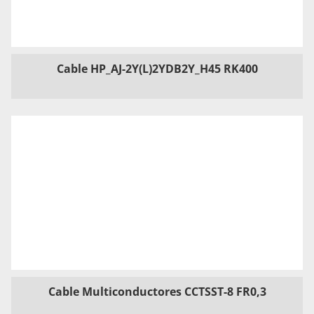
Cable HP_AJ-2Y(L)2YDB2Y_H45 RK400
Cable Multiconductores CCTSST-8 FR0,3