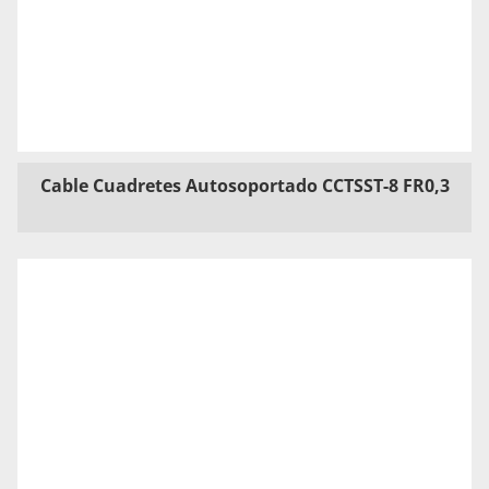
Cable Cuadretes Autosoportado CCTSST-8 FR0,3