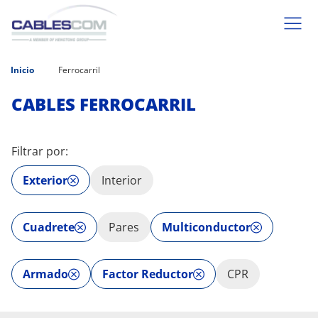
Pasar al contenido principal
Inicio
Ferrocarril
CABLES FERROCARRIL
Filtrar por:
Exterior
Interior
Cuadrete
Pares
Multiconductor
Armado
Factor Reductor
CPR