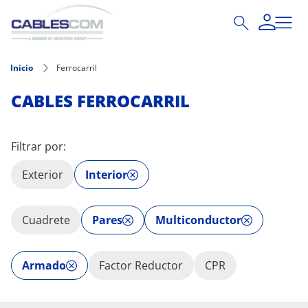
Pasar al contenido principal
Inicio
Ferrocarril
CABLES FERROCARRIL
Filtrar por:
Exterior
Interior
Cuadrete
Pares
Multiconductor
Armado
Factor Reductor
CPR