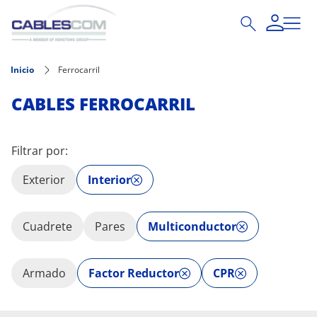
Pasar al contenido principal
Inicio
Ferrocarril
CABLES FERROCARRIL
Filtrar por:
Exterior
Interior
Cuadrete
Pares
Multiconductor
Armado
Factor Reductor
CPR