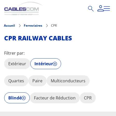
Aller au contenu principal
Accueil
Ferroviaires
CPR
CPR RAILWAY CABLES
Filtrer par:
Extérieur
Intérieur
Quartes
Paire
Multiconducteurs
Blindé
Facteur de Réduction
CPR