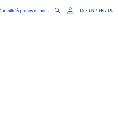
ES
EN
FR
DE
Durabilité
À propos de nous