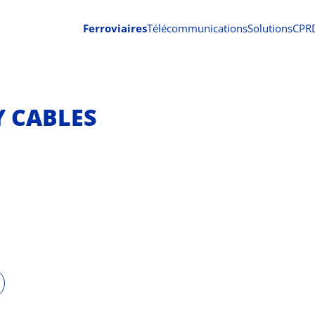
Ferroviaires
Télécommunications
Solutions
CPR
 CABLES