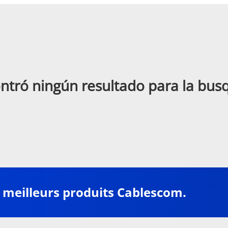
ntró ningún resultado para la bu
 meilleurs produits Cablescom.