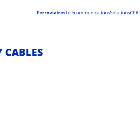
Ferroviaires
Télécommunications
Solutions
CPR
 CABLES