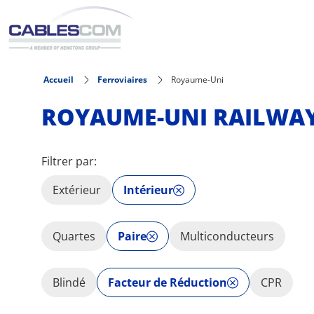
Aller au contenu principal
Accueil
Ferroviaires
Royaume-Uni
ROYAUME-UNI RAILWAY
Filtrer par:
Extérieur
Intérieur
Quartes
Paire
Multiconducteurs
Blindé
Facteur de Réduction
CPR