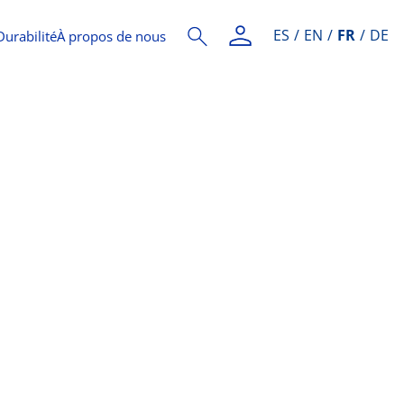
ES
EN
FR
DE
Durabilité
À propos de nous