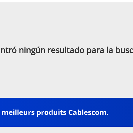
ntró ningún resultado para la bu
 meilleurs produits Cablescom.