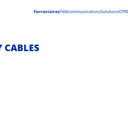
Ferroviaires
Télécommunications
Solutions
CPR
 CABLES