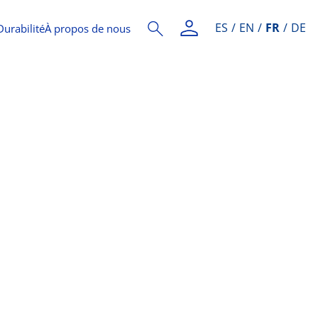
ES
EN
FR
DE
Durabilité
À propos de nous