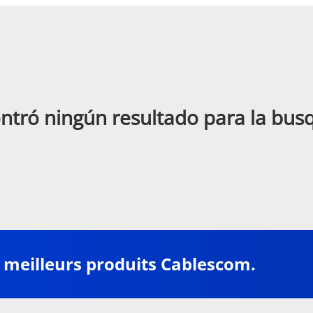
ntró ningún resultado para la bu
 meilleurs produits Cablescom.