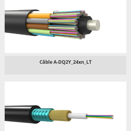
Câble A-DQ2Y_24xn_LT