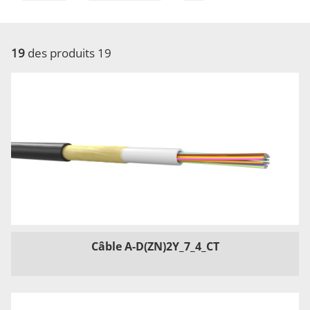
19
des produits 19
Câble A-D(ZN)2Y_7_4_CT