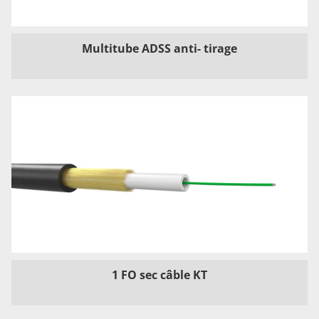
Multitube ADSS anti- tirage
1 FO sec câble KT