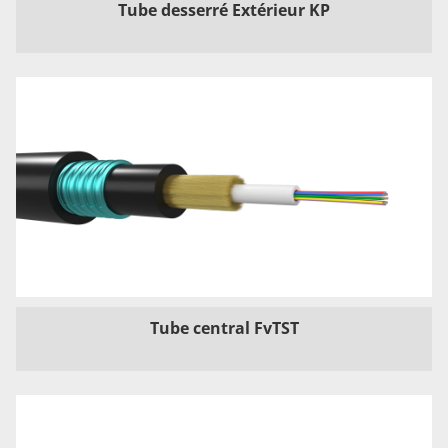
Tube desserré Extérieur KP
Tube central FvTST