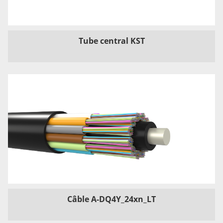
Tube central KST
Câble A-DQ4Y_24xn_LT