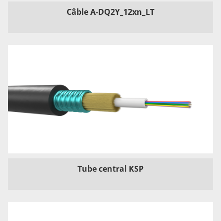
Câble A-DQ2Y_12xn_LT
Tube central KSP