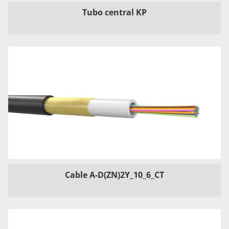
Tubo central KP
Cable A-D(ZN)2Y_10_6_CT