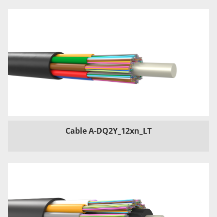
Cable A-DQ2Y_12xn_LT