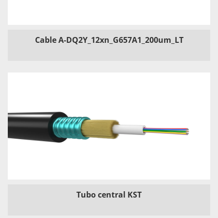
Cable A-DQ2Y_12xn_G657A1_200um_LT
Tubo central KST