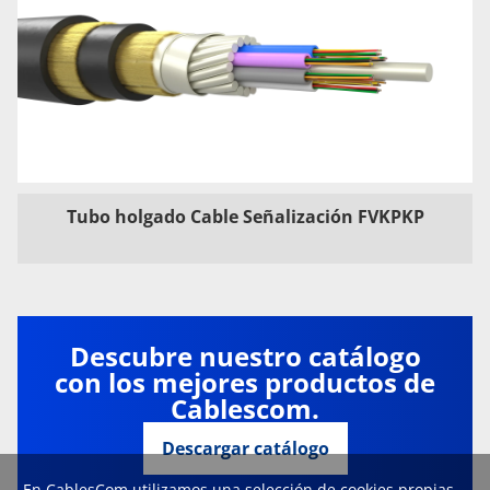
Tubo holgado Cable Señalización FVKPKP
Descubre nuestro catálogo
con los mejores productos de
Cablescom.
Descargar catálogo
En CablesCom utilizamos una selección de cookies propias