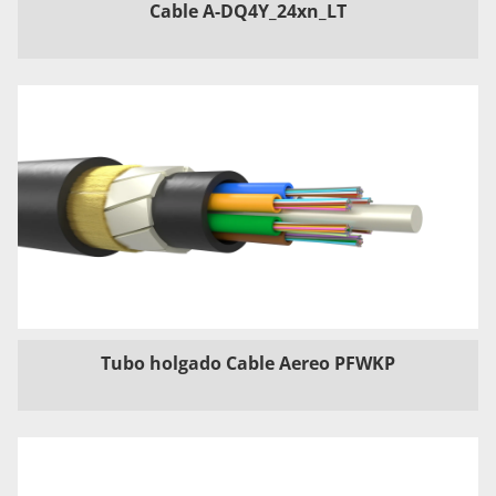
Cable A-DQ4Y_24xn_LT
Tubo holgado Cable Aereo PFWKP