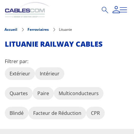
Aller au contenu principal
Accueil
Ferroviaires
Lituanie
LITUANIE RAILWAY CABLES
Filtrer par:
Extérieur
Intérieur
Quartes
Paire
Multiconducteurs
Blindé
Facteur de Réduction
CPR