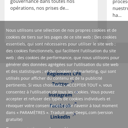
gouvernance dans toutes nos
proces
opérations, nos prises de…
nuestro
ha…
Nous utilisons une sélection de nos propres cookies et de
cookies de tiers sur les pages de ce site web : Des cookies
essentiels, qui sont nécessaires pour utiliser le site web ;
des cookies fonctionnels, qui facilitent l'utilisation du site
web ; des cookies de performance, que nous utilisons pour
générer des données agrégées sur l'utilisation du site web
et des statistiques ; et des cookies de marketing, qui sont
Règlement CPR
utilisés pour afficher du contenu et de la publicité
Twitter
pertinents. Si vous choisissez « ACCEPTER TOUT », vous
consentez à l'utilisation de tous les cookies. Vous pouvez
Instagram
accepter et refuser des types de cookies individuels et
Facebook
révoquer votre consentement pour l'avenir à tout moment
dans « PARAMÈTRES ». Traduit avec DeepL.com (version
LinkedIn
gratuite)