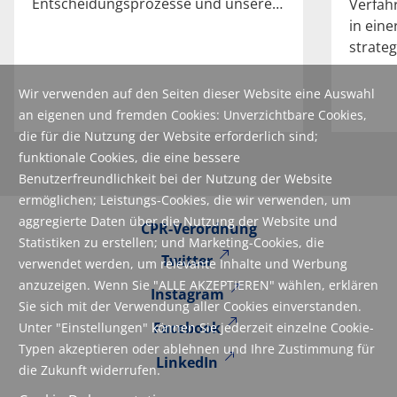
Entscheidungs­prozesse und unsere…
Verfah
in eine
strate
Wir verwenden auf den Seiten dieser Website eine Auswahl
an eigenen und fremden Cookies: Unverzichtbare Cookies,
die für die Nutzung der Website erforderlich sind;
funktionale Cookies, die eine bessere
Benutzerfreundlichkeit bei der Nutzung der Website
ermöglichen; Leistungs-Cookies, die wir verwenden, um
aggregierte Daten über die Nutzung der Website und
CPR-Verordnung
Statistiken zu erstellen; und Marketing-Cookies, die
Twitter
verwendet werden, um relevante Inhalte und Werbung
anzuzeigen. Wenn Sie "ALLE AKZEPTIEREN" wählen, erklären
Instagram
Sie sich mit der Verwendung aller Cookies einverstanden.
Facebook
Unter "Einstellungen" können Sie jederzeit einzelne Cookie-
Typen akzeptieren oder ablehnen und Ihre Zustimmung für
LinkedIn
die Zukunft widerrufen.