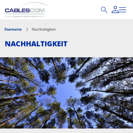
Direkt zum Inhalt
Startseite
Nachhaltigkeit
NACHHALTIGKEIT