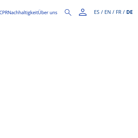
ES
EN
FR
DE
CPR
Nachhaltigkeit
Über uns