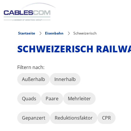
Direkt zum Inhalt
Startseite
Eisenbahn
Schweizerisch
SCHWEIZERISCH RAILW
Filtern nach:
Außerhalb
Innerhalb
Quads
Paare
Mehrleiter
Gepanzert
Reduktionsfaktor
CPR