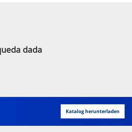
squeda dada
Katalog herunterladen