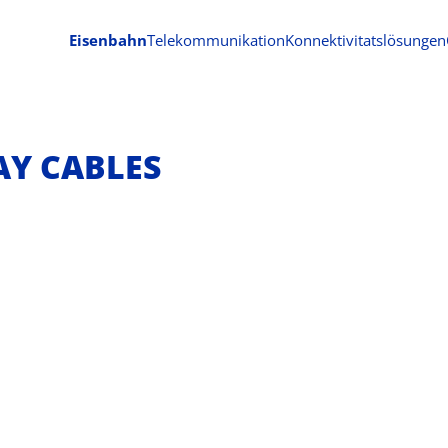
Eisenbahn
Telekommunikation
Konnektivitatslösungen
AY CABLES