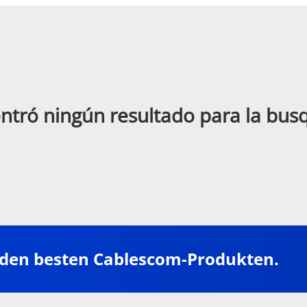
ntró ningún resultado para la bu
 den besten Cablescom-Produkten.