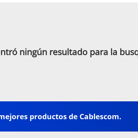
ntró ningún resultado para la bu
 mejores productos de Cablescom.