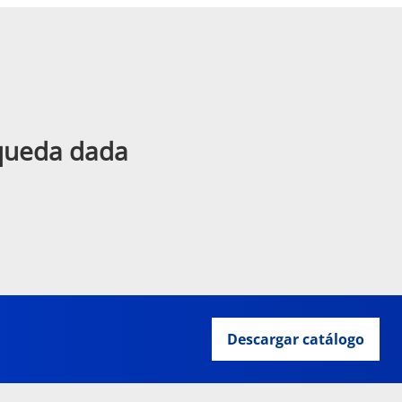
squeda dada
Descargar catálogo