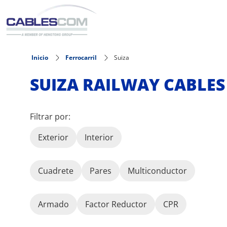
Pasar al contenido principal
Inicio
Ferrocarril
Suiza
SUIZA RAILWAY CABLES
Filtrar por:
Exterior
Interior
Cuadrete
Pares
Multiconductor
Armado
Factor Reductor
CPR