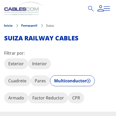
Pasar al contenido principal
Inicio
Ferrocarril
Suiza
SUIZA RAILWAY CABLES
Filtrar por:
Exterior
Interior
Cuadrete
Pares
Multiconductor
Armado
Factor Reductor
CPR