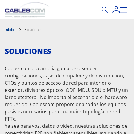
Pasar al contenido principal
Inicio
Soluciones
SOLUCIONES
Cables con una amplia gama de diseño y
configuraciones, cajas de empalme y de distribución,
CTOs y puntos de acceso de red para interior o
exterior, divisores ópticos, ODF, MDU, SDU o MTU y un
largo etcétera. No importa el escenario o el hardware
requerido, Cablescom proporciona todos los equipos
pasivos necesarios para cualquier topología de red
FTTx.
Ya sea para voz, datos o vídeo, nuestras soluciones de
conectividad E2E son fiables y asequibles, ayudando a