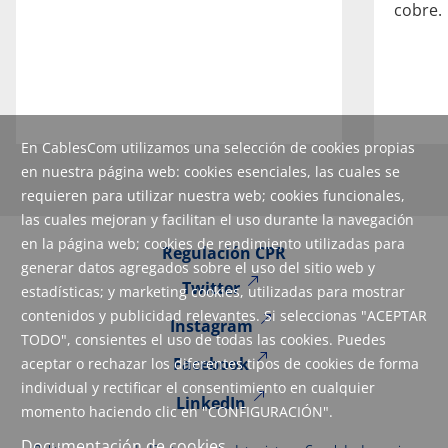
cobre.
En CablesCom utilizamos una selección de cookies propias
en nuestra página web: cookies esenciales, las cuales se
requieren para utilizar nuestra web; cookies funcionales,
las cuales mejoran y facilitan el uso durante la navegación
en la página web; cookies de rendimiento utilizadas para
Regulación CPR
generar datos agregados sobre el uso del sitio web y
Twitter
estadísticas; y marketing cookies, utilizadas para mostrar
contenidos y publicidad relevantes. Si seleccionas "ACEPTAR
Instagram
TODO", consientes el uso de todas las cookies. Puedes
Facebook
aceptar o rechazar los diferentes tipos de cookies de forma
individual y rectificar el consentimiento en cualquier
LinkedIn
momento haciendo clic en "CONFIGURACIÓN".
Documentación de cookies