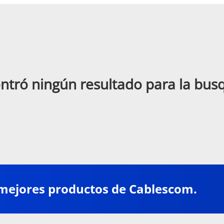
ntró ningún resultado para la bu
 mejores productos de Cablescom.