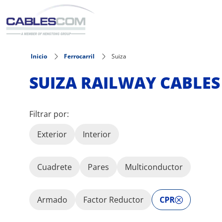
Pasar al contenido principal
Inicio
Ferrocarril
Suiza
SUIZA RAILWAY CABLES
Filtrar por:
Exterior
Interior
Cuadrete
Pares
Multiconductor
Armado
Factor Reductor
CPR