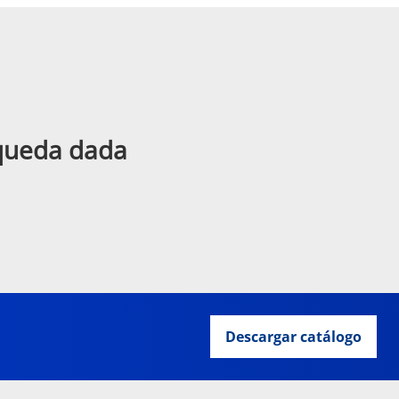
squeda dada
Descargar catálogo