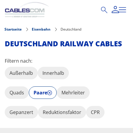
Direkt zum Inhalt
Startseite
Eisenbahn
Deutschland
DEUTSCHLAND RAILWAY CABLES
Filtern nach:
Außerhalb
Innerhalb
Quads
Paare
Mehrleiter
Gepanzert
Reduktionsfaktor
CPR