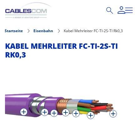
Direkt zum Inhalt
Startseite
Eisenbahn
Kabel Mehrleiter FC-TI-2S-TI Rk0,3
KABEL MEHRLEITER FC-TI-2S-TI
RK0,3