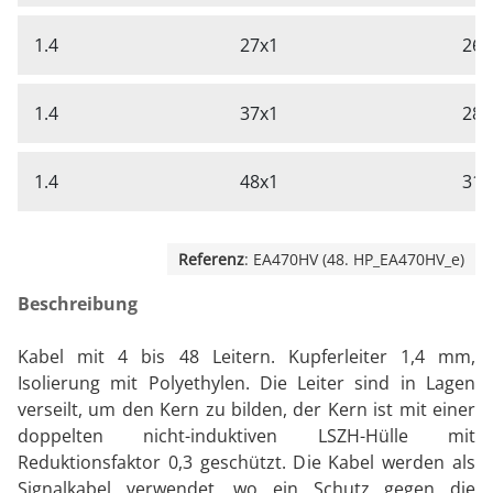
1.4
27x1
26,
1.4
37x1
28,
1.4
48x1
31,
Referenz
: EA470HV (48. HP_EA470HV_e)
Beschreibung
Kabel mit 4 bis 48 Leitern. Kupferleiter 1,4 mm,
Isolierung mit Polyethylen. Die Leiter sind in Lagen
verseilt, um den Kern zu bilden, der Kern ist mit einer
doppelten nicht-induktiven LSZH-Hülle mit
Reduktionsfaktor 0,3 geschützt. Die Kabel werden als
Signalkabel verwendet, wo ein Schutz gegen die