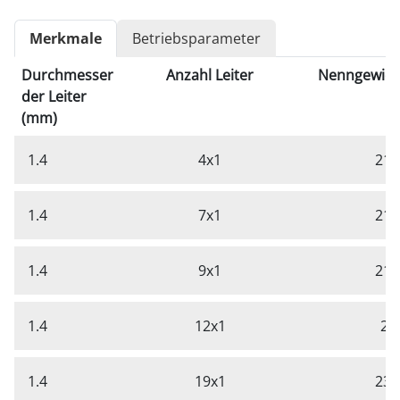
Merkmale
Betriebsparameter
Durchmesser
Anzahl Leiter
Nenngewicht
der Leiter
(mm)
1.4
4x1
21,
1.4
7x1
21,
1.4
9x1
21,
1.4
12x1
22
1.4
19x1
23,