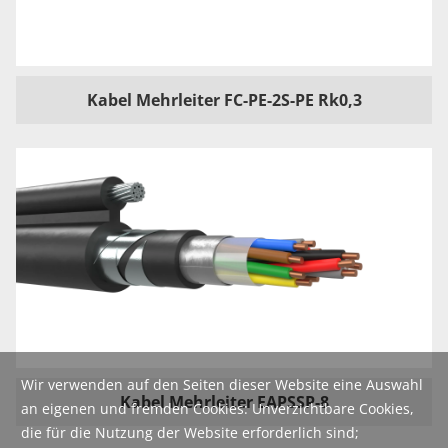
Kabel Mehrleiter FC-PE-2S-PE Rk0,3
Wir verwenden auf den Seiten dieser Website eine Auswahl
Kabel Mehrleiter EAPSSP-8
an eigenen und fremden Cookies: Unverzichtbare Cookies,
die für die Nutzung der Website erforderlich sind;