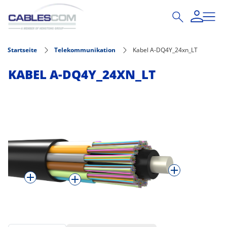
Direkt zum Inhalt
Startseite
Telekommunikation
Kabel A-DQ4Y_24xn_LT
KABEL A-DQ4Y_24XN_LT