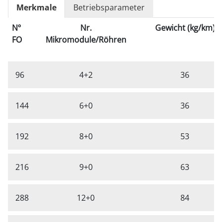
Merkmale
Betriebsparameter
Nº
Nr.
Gewicht (kg/km)
FO
Mikromodule/Röhren
96
4+2
36
144
6+0
36
192
8+0
53
216
9+0
63
288
12+0
84