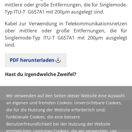
mittlere oder große Entfernungen, die für Singlemode-
Typ ITU-T G657A1 mit 200μm ausgelegt sind.
Kabel zur Verwendung in Telekommunikationsnetzen
über mittlere oder große Entfernungen, die für
Singlemode-Typ ITU-T G657A1 mit 200μm ausgelegt
sind.
PDF herunterladen
Hast du irgendwelche Zweifel?
Wir verwenden auf den Seiten dieser Website eine Auswahl
an eigenen und fremden Cookies: Unverzichtbare Cookies,
die für die Nutzung der Website erforderlich sind;
funktionale Cookies, die eine bessere
Benutzerfreundlichkeit bei der Nutzung der Website
ermöglichen; Leistungs-Cookies, die wir verwenden, um