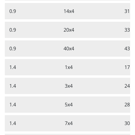
0.9
14x4
31.2
0.9
20x4
33.7
0.9
40x4
43.4
1.4
1x4
17.7
1.4
3x4
24.7
1.4
5x4
28.3
1.4
7x4
30.4