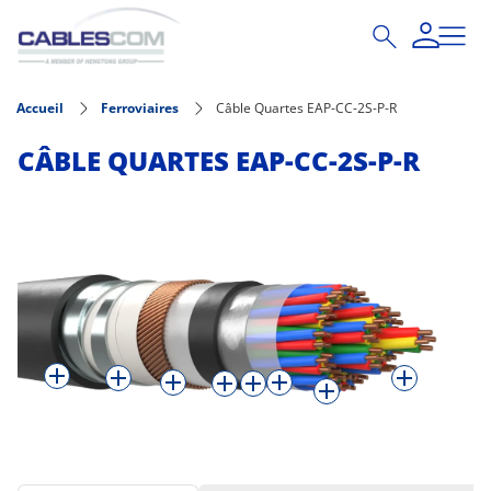
Aller au contenu principal
Accueil
Ferroviaires
Câble Quartes EAP-CC-2S-P-R
CÂBLE QUARTES EAP-CC-2S-P-R