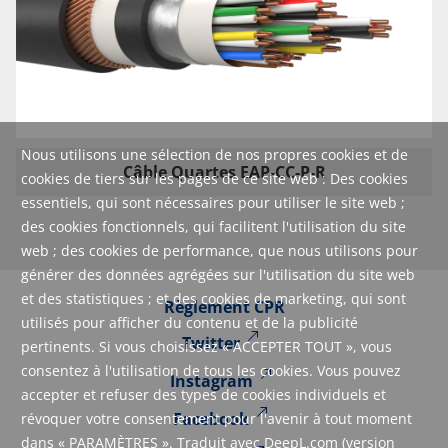
Nous utilisons une sélection de nos propres cookies et de
Câble Quartes EAP-CC-P-R
cookies de tiers sur les pages de ce site web : Des cookies
essentiels, qui sont nécessaires pour utiliser le site web ;
des cookies fonctionnels, qui facilitent l'utilisation du site
web ; des cookies de performance, que nous utilisons pour
générer des données agrégées sur l'utilisation du site web
et des statistiques ; et des cookies de marketing, qui sont
Règlement CPR
utilisés pour afficher du contenu et de la publicité
Twitter
pertinents. Si vous choisissez « ACCEPTER TOUT », vous
consentez à l'utilisation de tous les cookies. Vous pouvez
Instagram
accepter et refuser des types de cookies individuels et
Facebook
révoquer votre consentement pour l'avenir à tout moment
dans « PARAMÈTRES ». Traduit avec DeepL.com (version