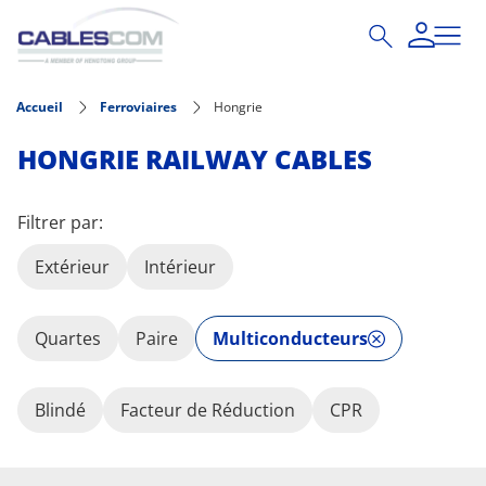
Aller au contenu principal
Accueil
Ferroviaires
Hongrie
HONGRIE RAILWAY CABLES
Filtrer par:
Extérieur
Intérieur
Quartes
Paire
Multiconducteurs
Blindé
Facteur de Réduction
CPR