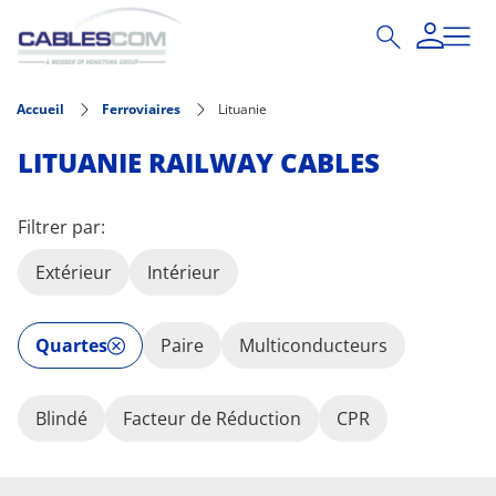
Aller au contenu principal
Accueil
Ferroviaires
Lituanie
LITUANIE RAILWAY CABLES
Filtrer par:
Extérieur
Intérieur
Quartes
Paire
Multiconducteurs
Blindé
Facteur de Réduction
CPR